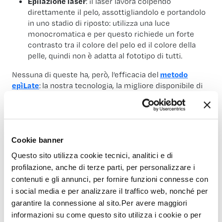
Epilazione laser
: il laser lavora colpendo
direttamente il pelo, assottigliandolo e portandolo
in uno stadio di riposto: utilizza una luce
monocromatica e per questo richiede un forte
contrasto tra il colore del pelo ed il colore della
pelle, quindi non è adatta al fototipo di tutti.
Nessuna di queste ha, però, l’efficacia del
metodo
epìLate
:
la nostra tecnologia, la migliore disponibile di
epilazione definitiva, infatti, sfrutta il pelo come
attivatore e conduttore di calore e andiamo a lavorare
eliminando definitivamente le cellule germinative,
ovvero le responsabili della crescita dei peli. A
differenza del laser, la nostra tecnologia utilizza una
Cookie banner
luce policromatica e per questo non richiede un forte
Questo sito utilizza cookie tecnici, analitici e di
contrasto tra il colore della pelle ed il colore del pelo.
profilazione, anche di terze parti, per personalizzare i
contenuti e gli annunci, per fornire funzioni connesse con
i social media e per analizzare il traffico web, nonché per
Conclusioni
garantire la connessione al sito.Per avere maggiori
informazioni su come questo sito utilizza i cookie o per