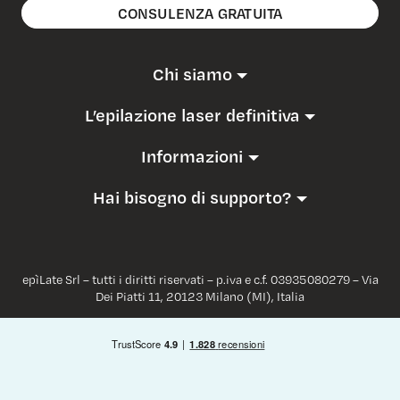
CONSULENZA GRATUITA
Chi siamo
L’epilazione laser definitiva
Informazioni
Hai bisogno di supporto?
epìLate Srl – tutti i diritti riservati – p.iva e c.f. 03935080279 – Via
Dei Piatti 11, 20123 Milano (MI), Italia
Italiano
English