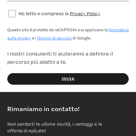
Ho letto e compreso la
Privacy Policy
.
Questo sito è protetto da reCAPTCHA e si applicano la
Normativa
sulla privacy
e i
Termini di servizio
di Google.
I nostri consulenti ti aiuteranno a definire il
percorso più adatto a te.
INVIA
Rimaniamo in contatto!
Non perderti le ultime novità, i vantaggi e le
offerte di epìLate!