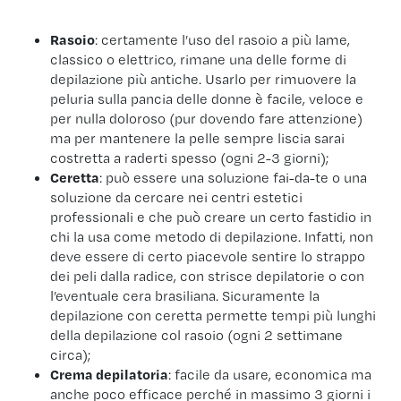
Rasoio
: certamente l’uso del rasoio a più lame,
classico o elettrico, rimane una delle forme di
depilazione più antiche. Usarlo per rimuovere la
peluria sulla pancia delle donne è facile, veloce e
per nulla doloroso (pur dovendo fare attenzione)
ma per mantenere la pelle sempre liscia sarai
costretta a raderti spesso (ogni 2-3 giorni);
Ceretta
: può essere una soluzione fai-da-te o una
soluzione da cercare nei centri estetici
professionali e che può creare un certo fastidio in
chi la usa come metodo di depilazione. Infatti, non
deve essere di certo piacevole sentire lo strappo
dei peli dalla radice, con strisce depilatorie o con
l’eventuale cera brasiliana. Sicuramente la
depilazione con ceretta permette tempi più lunghi
della depilazione col rasoio (ogni 2 settimane
circa);
Crema depilatoria
: facile da usare, economica ma
anche poco efficace perché in massimo 3 giorni i