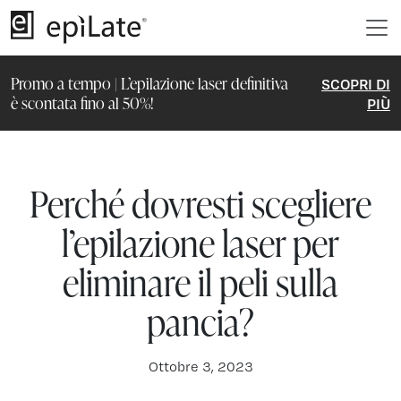
Promo a tempo | L’epilazione laser definitiva
SCOPRI DI
è scontata fino al 50%!
PIÙ
Perché dovresti scegliere
l’epilazione laser per
eliminare il peli sulla
pancia?
Ottobre 3, 2023