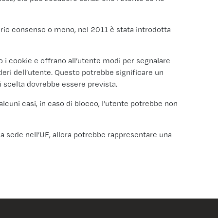
proprio consenso o meno, nel 2011 è stata introdotta
o i cookie e offrano all’utente modi per segnalare
ideri dell’utente. Questo potrebbe significare un
 di scelta dovrebbe essere prevista.
alcuni casi, in caso di blocco, l’utente potrebbe non
 ha sede nell’UE, allora potrebbe rappresentare una