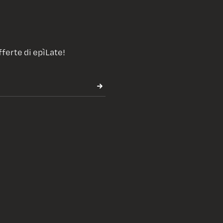
fferte di epìLate!