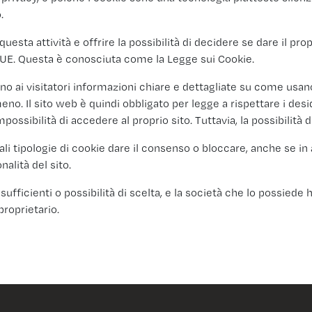
.
 questa attività e offrire la possibilità di decidere se dare il 
 l’UE. Questa è conosciuta come la Legge sui Cookie.
no ai visitatori informazioni chiare e dettagliate su come usan
meno. Il sito web è quindi obbligato per legge a rispettare i des
mpossibilità di accedere al proprio sito. Tuttavia, la possibilità
li tipologie di cookie dare il consenso o bloccare, anche se in 
nalità del sito.
sufficienti o possibilità di scelta, e la società che lo possiede
proprietario.