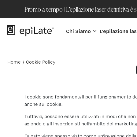
Promo a tempo | L’epilazione laser definitiva è 
Chi Siamo
L’epilazione las
Home
/
Cookie Policy
I cookie sono fondamentali per il funzionamento dei
anche sui cookie.
Tuttavia, possono essere utilizzati in modi che non 
aziende e gli inserzionisti nell’ambito del marketin
Questo viene spesso visto come un’invasione della p