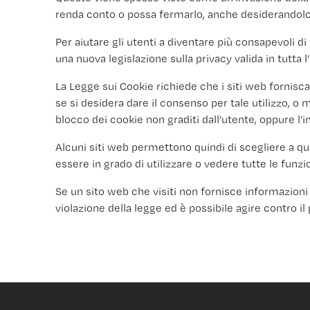
renda conto o possa fermarlo, anche desiderandolo
Per aiutare gli utenti a diventare più consapevoli di
una nuova legislazione sulla privacy valida in tutta
La Legge sui Cookie richiede che i siti web fornisca
se si desidera dare il consenso per tale utilizzo, o 
blocco dei cookie non graditi dall’utente, oppure l’i
Alcuni siti web permettono quindi di scegliere a qua
essere in grado di utilizzare o vedere tutte le funzio
Se un sito web che visiti non fornisce informazioni 
violazione della legge ed è possibile agire contro il 