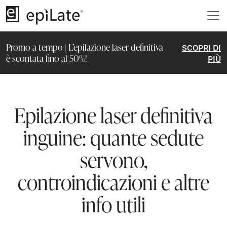
Promo a tempo | L’epilazione laser definitiva
SCOPRI DI
è scontata fino al 50%!
PIÙ
Epilazione laser definitiva
inguine: quante sedute
servono,
controindicazioni e altre
info utili