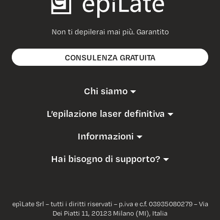
Non ti depilerai mai più. Garantito
CONSULENZA GRATUITA
Chi siamo
L’epilazione laser definitiva
Informazioni
Hai bisogno di supporto?
epìLate Srl – tutti i diritti riservati – p.iva e c.f. 03935080279 – Via
Dei Piatti 11, 20123 Milano (MI), Italia