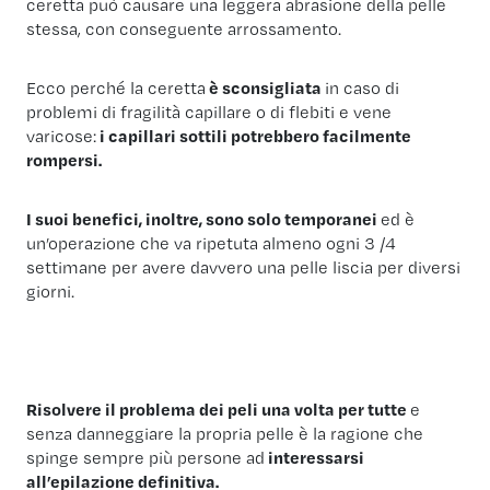
ceretta può causare una leggera abrasione della pelle
stessa, con conseguente arrossamento.
Ecco perché la ceretta
è sconsigliata
in caso di
problemi di fragilità capillare o di flebiti e vene
varicose:
i capillari sottili potrebbero facilmente
rompersi.
I suoi benefici, inoltre, sono solo temporanei
ed è
un’operazione che va ripetuta almeno ogni 3 /4
settimane per avere davvero una pelle liscia per diversi
giorni.
Risolvere il problema dei peli una volta per tutte
e
senza danneggiare la propria pelle è la ragione che
spinge sempre più persone ad
interessarsi
all’epilazione definitiva.