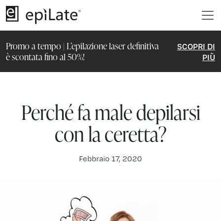
Promo a tempo | L’epilazione laser definitiva
SCOPRI DI
è scontata fino al 50%!
PIÙ
Perché fa male depilarsi
con la ceretta?
Febbraio 17, 2020