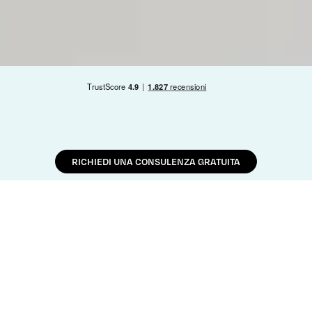
RICHIEDI UNA CONSULENZA GRATUITA
What is
permanent
laser hair
removal?