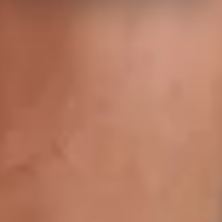
consultare l’informativa privacy
qui
.